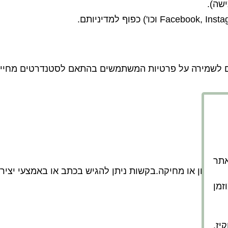
שה).
אפשר לאתר
ש תיקון או מחיקה.בקשות ניתן להגיש בכתב או באמצעי יצ
זמן
יז.