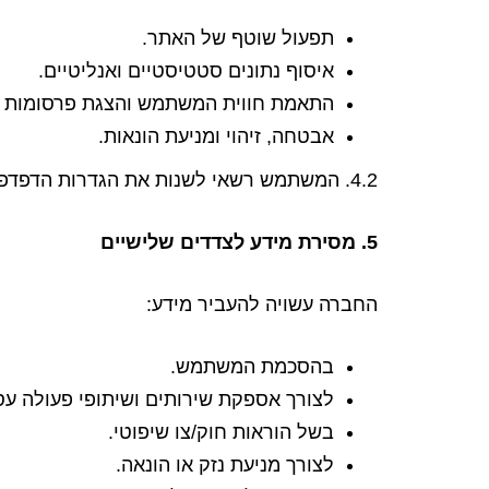
תפעול שוטף של האתר.
איסוף נתונים סטטיסטיים ואנליטיים.
התאמת חווית המשתמש והצגת פרסומות 
אבטחה, זיהוי ומניעת הונאות.
4.2. המשתמש רשאי לשנות את הגדרות הדפדפן ולחסום Cookies, אולם ייתכן כי חלק מהשירותים לא יפעלו כראוי.
5. מסירת מידע לצדדים שלישיים
החברה עשויה להעביר מידע:
בהסכמת המשתמש.
לצורך אספקת שירותים ושיתופי פעולה עס
בשל הוראות חוק/צו שיפוטי.
לצורך מניעת נזק או הונאה.