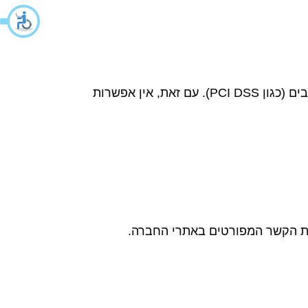
החברה נוקטת באמצעי אבטחת מידע מתקדמים לשמירה על פרטיות המשתמשים בהתאם לסטנדרטים מחייבים (כגון PCI DSS). עם זאת, אין אפשרות
ירת הקשר המפורטים באתרי החברה.