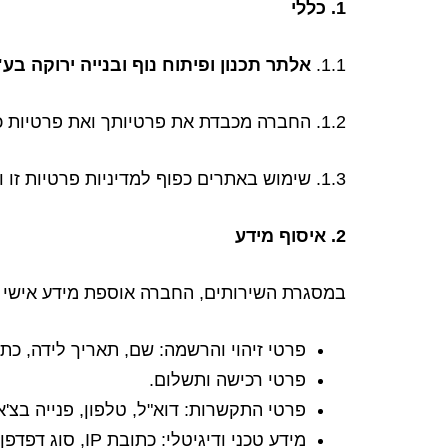
1. כללי
1.1.
אלתר תכנון ופיתוח נוף ובנייה ירוקה בע"מ ח.פ. 
1.2. החברה מכבדת את פרטיותך ואת פרטיות כלל המשתמשים באתריה ובשירותיה (להלן: "המשתמשים").
1.3. שימוש באתרים כפוף למדיניות פרטיות זו ולתנאי השימוש המפורסמים בהם. המשך שימושך באתר מהווה הסכמה למדיניות זו ולעדכוניה.
2. איסוף מידע
במסגרת השירותים, החברה אוספת מידע אישי ומ
פרטי זיהוי והרשמה: שם, תאריך לידה, כתו
פרטי רכישה ותשלום.
פרטי התקשרות: דוא"ל, טלפון, פנייה בצ'
מידע טכני ודיגיטלי: כתובת IP, סוג דפדפן, נתוני גלישה.