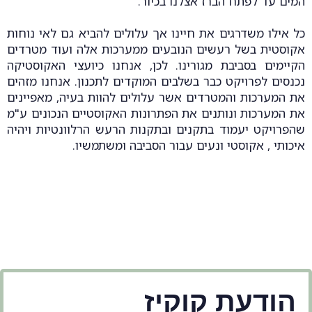
המים עד לפתח הברז אצלנו בכיור.
כל אילו משדרגים את חיינו אך עלולים להביא גם לאי נוחות
אקוסטית בשל רעשים הנובעים ממערכות אלה ועוד מטרדים
הקיימים בסביבת מגורינו. לכן, אנחנו כיועצי האקוסטיקה
נכנסים לפרויקט כבר בשלבים המוקדים לתכנון. אנחנו מזהים
את המערכות והמטרדים אשר עלולים להוות בעיה, מאפיינים
את המערכות ונותנים את הפתרונות האקוסטיים הנכונים ע"מ
שהפרויקט יעמוד בתקנים ובתקנות הרעש הרלוונטיות ויהיה
איכותי , אקוסטי ונעים עבור הסביבה ומשתמשיו.
הודעת קוקיז