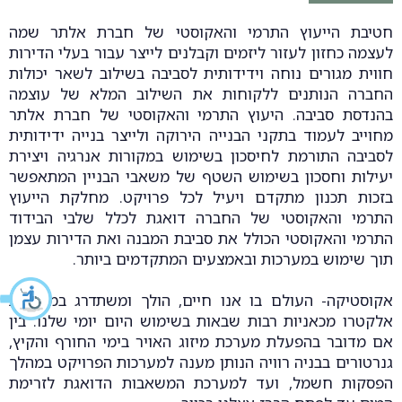
חטיבת הייעוץ התרמי והאקוסטי של חברת אלתר שמה
לעצמה כחזון לעזור ליזמים וקבלנים לייצר עבור בעלי הדירות
חווית מגורים נוחה וידידותית לסביבה בשילוב לשאר יכולות
החברה הנותנים ללקוחות את השילוב המלא של עוצמה
בהנדסת סביבה. היעוץ התרמי והאקוסטי של חברת אלתר
מחוייב לעמוד בתקני הבנייה הירוקה ולייצר בנייה ידידותית
לסביבה התורמת לחיסכון בשימוש במקורות אנרגיה ויצירת
יעילות וחסכון בשימוש השטף של משאבי הבניין המתאפשר
בזכות תכנון מתקדם ויעיל לכל פרויקט. מחלקת הייעוץ
התרמי והאקוסטי של החברה דואגת לכלל שלבי הבידוד
התרמי והאקוסטי הכולל את סביבת המבנה ואת הדירות עצמן
תוך שימוש במערכות ובאמצעים המתקדמים ביותר.
אקוסטיקה- העולם בו אנו חיים, הולך ומשתדרג במערכות
אלקטרו מכאניות רבות שבאות בשימוש היום יומי שלנו. בין
אם מדובר בהפעלת מערכת מיזוג האויר בימי החורף והקיץ,
גנרטורים בבניה רוויה הנותן מענה למערכות הפרויקט במהלך
הפסקות חשמל, ועד למערכת המשאבות הדואגת לזרימת