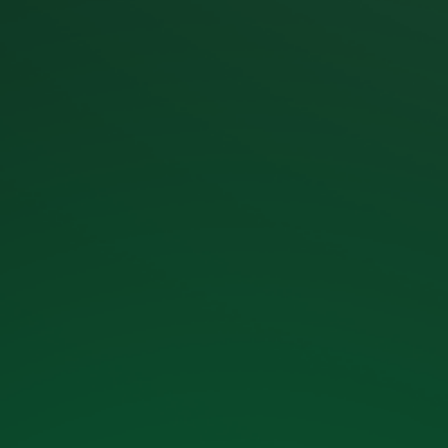
דף הבית
»
תרמי ואקוסטיקה