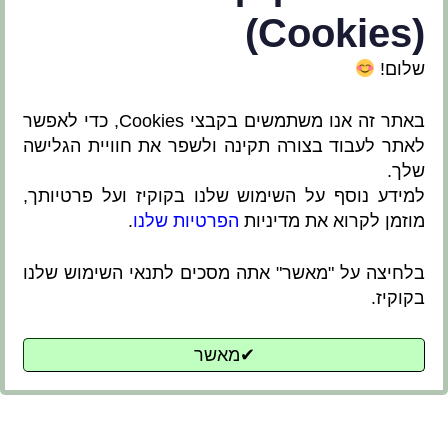
(Cookies)
שלום!
מומחים בעבודה עם
יזמים, אדריכלים ומנהלי
באתר זה אנו משתמשים בקבצי Cookies, כדי לאפשר
לאתר לעבוד בצורה תקינה ולשפר את חוויית הגלישה
פרויקטים
שלך.
למידע נוסף על השימוש שלנו בקוקיז ועל פרטיותך,
מוזמן לקרוא את מדיניות
הפרטיות שלנו
.
השאירו פרטים ונחזור אליכם
בלחיצה על "מאשר" אתה מסכים לתנאי השימוש שלנו
בהקדם
בקוקיז.
✔מאשר