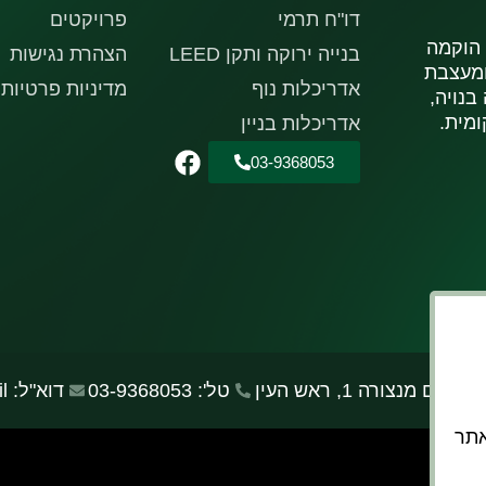
דו"ח תרמי
פרויקטים
 הוקמה
בנייה ירוקה ותקן LEED
הצהרת נגישות
ת ומעצבת
אדריכלות נוף
מדיניות פרטיות
בנויה,
ומית.
אדריכלות בניין
03-9368053
שלום מנצורה 1, ראש העין
טל': 03-9368053
דוא"ל: office@alter-noga.co.il
אפשר לאתר